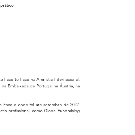
prático
o Face to Face na Amnistia Internacional,
u na Embaixada de Portugal na Áustria, na
o Face e onde foi até setembro de 2022,
o profissional, como Global Fundraising