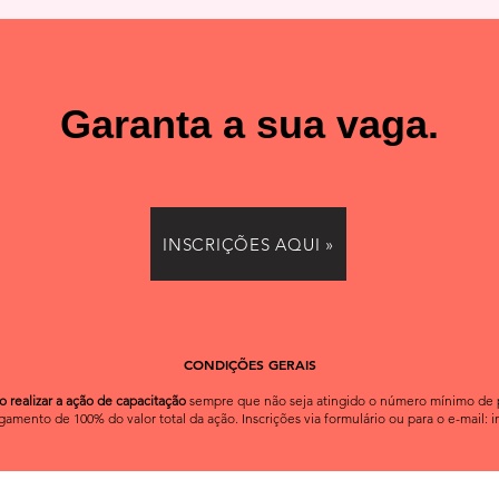
Garanta a sua vaga.
INSCRIÇÕES AQUI »
CONDIÇÕES GERAIS
o realizar a ação de capacitação
sempre que não seja atingido o número mínimo de par
agamento de 100% do valor total da ação.
Inscrições via formulário ou para o e-mail:
i