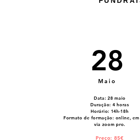
FUNDRAI
28
Maio
Data:
28 maio
Duração:
4 horas
Horário: 14h-18h
Formato de formação:
online, em 
via zoom pro.
Preço:
85€