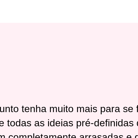
nto tenha muito mais para se fa
 todas as ideias pré-definidas 
m completamente arrasadas e d