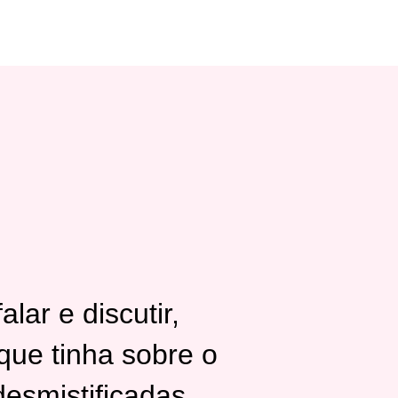
lar e discutir,
que tinha sobre o
esmistificadas.