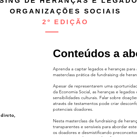
SING DE HERANÇAS E LEGAD
ORGANIZAÇÕES SOCIAIS
2º EDIÇÃO
Conteúdos a ab
Aprenda a captar legados e heranças para
masterclass prática de fundraising de heran
Apesar de representarem uma oportunidade 
da Economia Social, as heranças e legados
sensibilidades culturais. Falar sobre doaçõe
através de testamentos pode criar desconfo
potenciais doadores.
direto,
Nesta masterclass de fundraising de heranças
transparentes e sensíveis para abordar est
os doadores e desmistificando preconceit