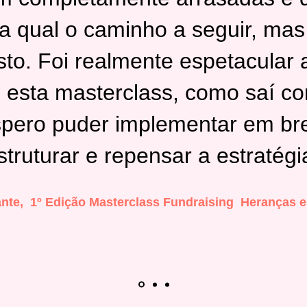
 qual o caminho a seguir, mas a
sto. Foi realmente espetacular 
e esta masterclass, como saí c
espero puder implementar em br
truturar e repensar a estratégia
ante, 1
º Edição Masterclass Fundraising Heranças 