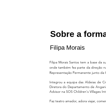
Sobre a form
Filipa Morais
Filipa Morais Santos tem a base da s
onde também fez parte da direção nac
Representação Permanente junto da
Integrou a equipa das Aldeias de C
Diretora do Departamento de Angari
Advisor na SOS Children's Villages I
Faz teatro amador, adora viajar, come