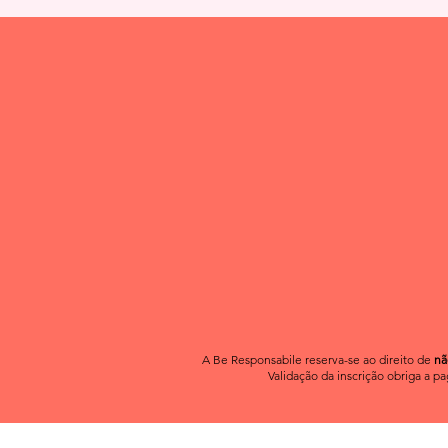
A Be Responsabile
reserva-se ao direito de
nã
Validação da inscrição obriga a p