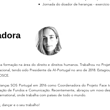
Jornada do doador de heranças - exercício 
adora
ua formação na área do direito e direitos humanos. Trabalhou no Projet
ional, tendo sido Presidente da AI-Portugal no ano de 2018. Estagio
 OSCE.
rianças SOS Portugal em 2016 como Coordenadora do Projeto Face t
ação de Fundos e Comunicação. Recentemente, abraçou um novo desafi
nternational, onde trabalha com países de todo o mundo.
r, dançar e o seu trabalho!