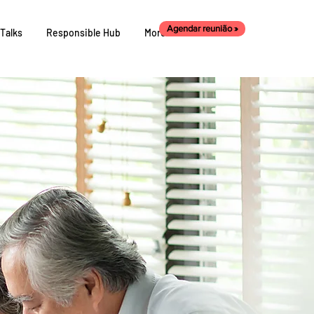
Agendar reunião »
Talks
Responsible Hub
More