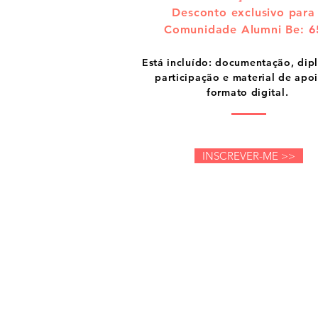
Desconto exclusivo para
Comunidade Alumni Be:
6
​Está incluído: documentação, di
participação e material de apo
formato digital.
INSCREVER-ME >>